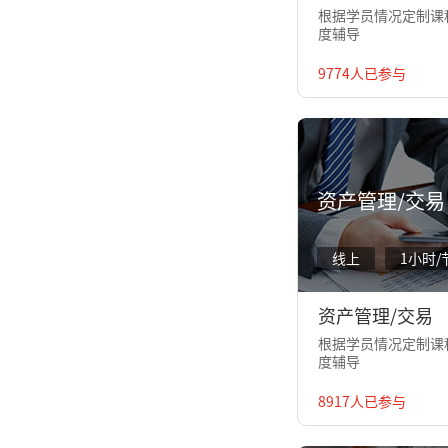
根据学员情况定制课程
度辅导
9774人已参与
资产管理/交易
线上
1小时/
资产管理/交易
根据学员情况定制课程
度辅导
8917人已参与