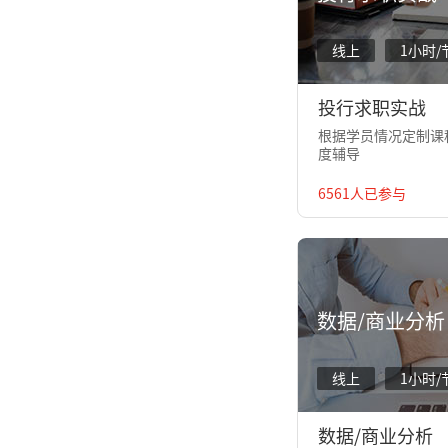
线上
1小时/
投行求职实战
根据学员情况定制课程
度辅导
6561人已参与
数据/商业分析
线上
1小时/
数据/商业分析