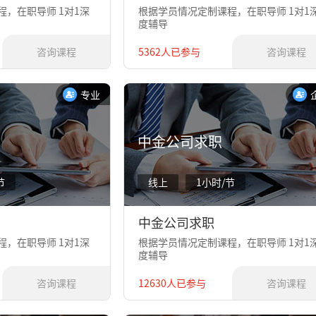
，在职导师 1对1深
根据学员情况定制课程，在职导师 1对1
度辅导
咨询课程
5362人已参与
咨询课程
专业
中金公司求职
节
线上
1小时/节
中金公司求职
，在职导师 1对1深
根据学员情况定制课程，在职导师 1对1
度辅导
咨询课程
12630人已参与
咨询课程