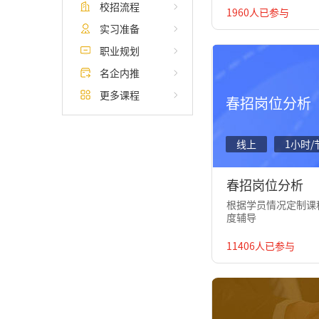
校招流程
1960人已参与
实习准备
职业规划
名企内推
更多课程
春招岗位分析
线上
1小时/
春招岗位分析
根据学员情况定制课程
度辅导
11406人已参与