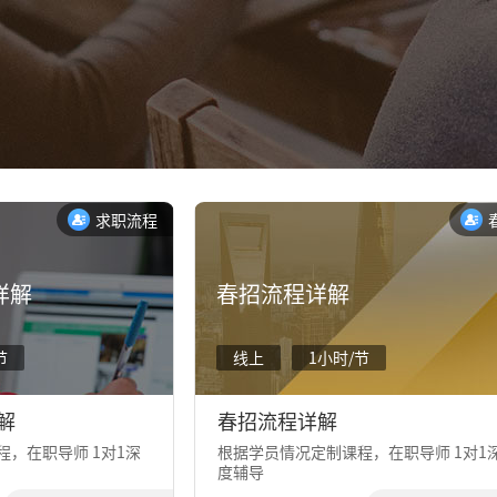
求职流程
详解
春招流程详解
节
线上
1小时/节
解
春招流程详解
，在职导师 1对1深
根据学员情况定制课程，在职导师 1对1
度辅导