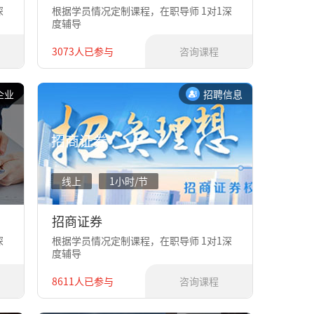
深
根据学员情况定制课程，在职导师 1对1深
度辅导
3073人已参与
咨询课程
企业
招聘信息
招商证券
线上
1小时/节
招商证券
深
根据学员情况定制课程，在职导师 1对1深
度辅导
8611人已参与
咨询课程