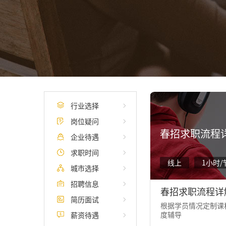
行业选择
岗位疑问
春招求职流程
企业待遇
求职时间
线上
1小时/
城市选择
招聘信息
春招求职流程详
简历面试
根据学员情况定制课程
度辅导
薪资待遇