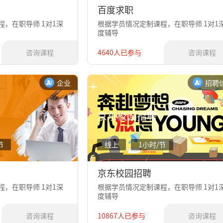
百度求职
，在职导师 1对1深
根据学员情况定制课程，在职导师 1对1
度辅导
咨询课程
4640人已参与
咨询课程
企业
招聘
京东校园招聘
节
线上
1小时/节
京东校园招聘
，在职导师 1对1深
根据学员情况定制课程，在职导师 1对1
度辅导
咨询课程
10867人已参与
咨询课程