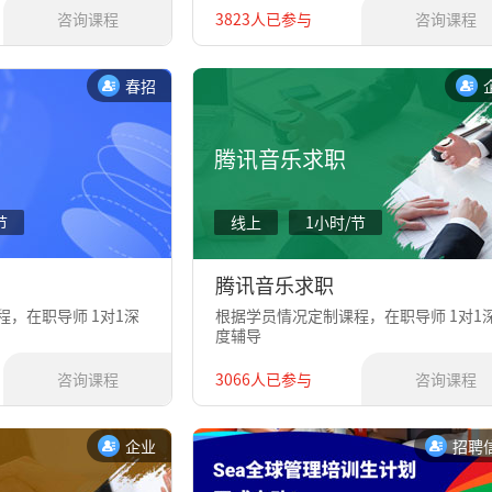
咨询课程
3823人已参与
咨询课程
春招
腾讯音乐求职
节
线上
1小时/节
腾讯音乐求职
，在职导师 1对1深
根据学员情况定制课程，在职导师 1对1
度辅导
咨询课程
3066人已参与
咨询课程
企业
招聘