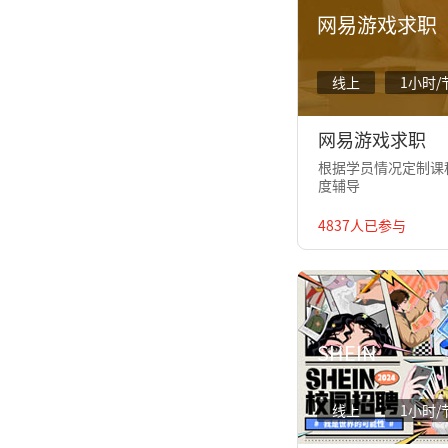
网易游戏求职
线上
1小时/
网易游戏求职
根据学员情况定制课程
度辅导
4837人已参与
SHEIN
线上
1小时/