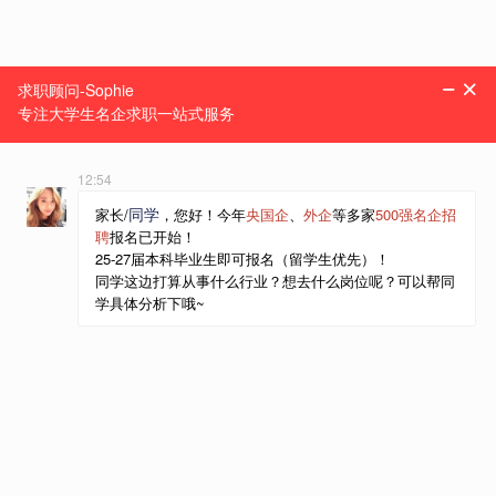
阿里巴巴求职
根据学员情况定制课程，在职导师 1对1深度辅导
咨询课程
1787人参与
线上
京东校园招聘
线上
1小时/节