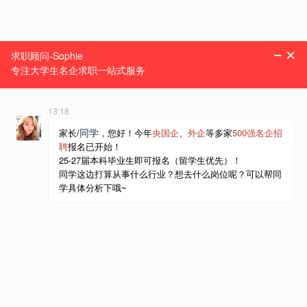
咨询课程
10799人参与
线上
土木工程
线上
1小时/节
土木工程
根据学员情况定制课程，在职导师 1对1深度辅导
咨询课程
9945人参与