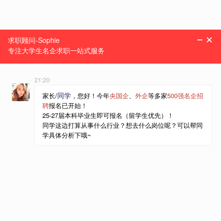
线上
1小时/节
招商证券
根据学员情况定制课程，在职导师 1对1深度辅导
咨询课程
4563人参与
线上
车辆工程
线上
1小时/节