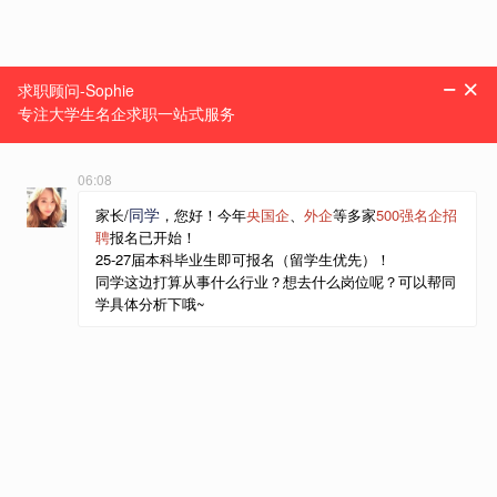
线上
数据/商业分析
线上
1小时/节
数据/商业分析
根据学员情况定制课程，在职导师 1对1深度辅导
咨询课程
10123人参与